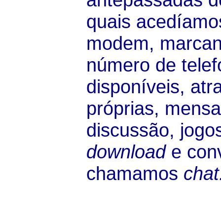
quais acedíamos
modem, marcand
número de tele
disponíveis, atr
próprias, mensa
discussão, jogo
download
e conv
chamamos
chat