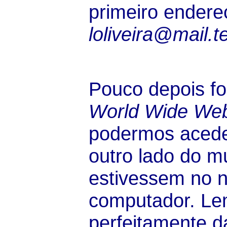
primeiro endere
loliveira@mail.t
Pouco depois fo
World Wide We
podermos acede
outro lado do 
estivessem no n
computador. L
perfeitamente d