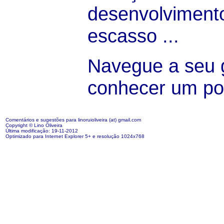
desenvolvimento
escasso ...
Navegue a seu g
conhecer um po
Comentários e sugestões para
linoruioliveira (at) gmail.com
Copyright © Lino Oliveira
Última modificação: 19-11-2012
Optimizado para Internet Explorer 5+ e resolução 1024x768