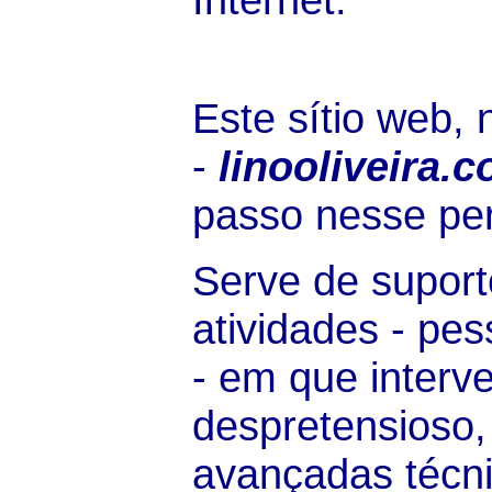
Este sítio web,
-
linooliveira.
passo nesse pe
Serve de suport
atividades - pes
- em que interv
despretensioso,
avançadas técn