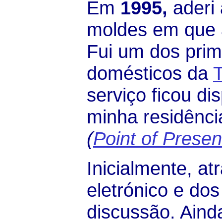
Em
1995,
aderi 
moldes em que 
Fui um dos prime
domésticos da
serviço ficou di
minha residênci
(
Point of Prese
Inicialmente, at
eletrónico e do
discussão. Ain